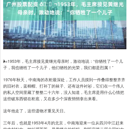
🌬1953年，毛主席接见黄继光母亲时，激动地说：“你牺牲了一个儿
子，我也牺牲了一个儿子，他们牺牲的光荣，我们都是烈属！”
1976年秋天，中南海的衣柜最深处，工作人员摸到一件叠得整整齐齐
的旧衬衣，蓝棉帽、打补丁的袜子、还有这件衬衫，它们在一个伟人
的私人空间里藏了整整二十六年，没人知道，毛主席是用什么心情把
这些破东西锁在柜底，又在多少个深夜悄悄拿出来看。
这年他走了，这些遗物才重见天日。
三年后，也就是1953年4月的北京，中南海迎来一位从四川中江赶来