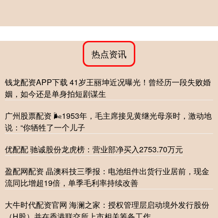
热点资讯
钱龙配资APP下载 41岁王丽坤近况曝光！曾经历一段失败婚
姻，如今还是单身拍短剧谋生
广州股票配资 🌬1953年，毛主席接见黄继光母亲时，激动地
说：“你牺牲了一个儿子
优配配 驰诚股份龙虎榜：营业部净买入2753.70万元
盈配网配资 晶澳科技三季报：电池组件出货行业居前，现金
流同比增超19倍，单季毛利率持续改善
大牛时代配资官网 海澜之家：授权管理层启动境外发行股份
（H股）并在香港联交所上市相关筹备工作