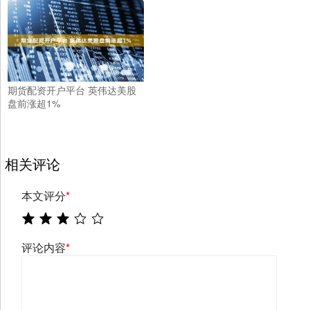
期货配资开户平台 英伟达美股
盘前涨超1%
相关评论
本文评分
*
评论内容
*