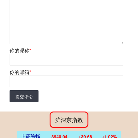
你的昵称
*
你的邮箱
*
提交评论
沪深京指数
上证综指
3940.04
+39.68
+1.02%