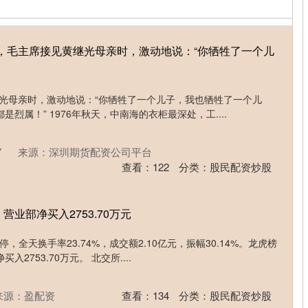
3年，毛主席接见黄继光母亲时，激动地说：“你牺牲了一个儿
黄继光母亲时，激动地说：“你牺牲了一个儿子，我也牺牲了一个儿
烈属！” 1976年秋天，中南海的衣柜最深处，工....
7
来源：深圳期货配资公司平台
查看：
122
分类：
股民配资炒股
营业部净买入2753.70万元
停，全天换手率23.74%，成交额2.10亿元，振幅30.14%。龙虎榜
2753.70万元。 北交所....
来源：盈配资
查看：
134
分类：
股民配资炒股