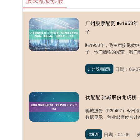
股民配资炒股
广州股票配资 🌬195
子
🌬1953年，毛主席接见
子，他们牺牲的光荣，我们都是
日期：06-0
广州股票配资
优配配 驰诚股份龙虎榜：
驰诚股份（920407）今日涨
数据显示，营业部席位合计净买入
日期：04-06
优配配