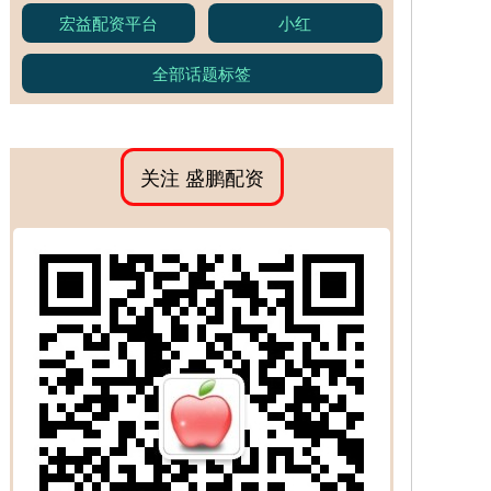
宏益配资平台
小红
全部话题标签
关注 盛鹏配资