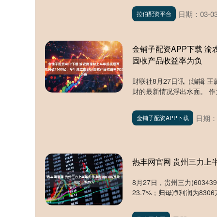
日期：03-0
拉伯配资平台
金铺子配资APP下载 
固收产品收益率为负
财联社8月27日讯（编辑 
财的最新情况浮出水面。 作
日期：0
金铺子配资APP下载
热丰网官网 贵州三力上半
8月27日，贵州三力(6034
23.7%；归母净利润为8306