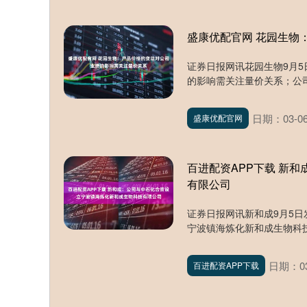
盛康优配官网 花园生物
证券日报网讯花园生物9月
的影响需关注量价关系；公司
日期：03-0
盛康优配官网
百进配资APP下载 新
有限公司
证券日报网讯新和成9月5
宁波镇海炼化新和成生物科技
日期：03
百进配资APP下载