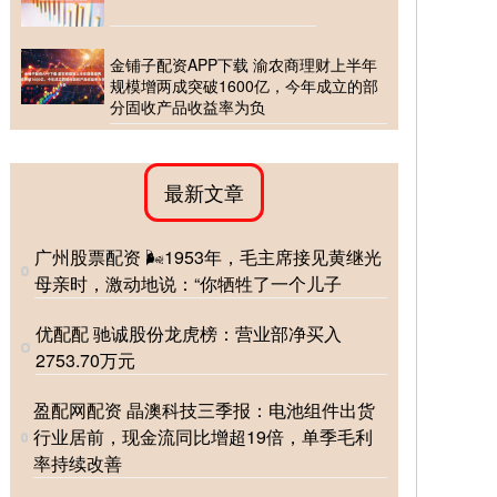
金铺子配资APP下载 渝农商理财上半年
规模增两成突破1600亿，今年成立的部
分固收产品收益率为负
最新文章
广州股票配资 🌬1953年，毛主席接见黄继光
母亲时，激动地说：“你牺牲了一个儿子
优配配 驰诚股份龙虎榜：营业部净买入
2753.70万元
盈配网配资 晶澳科技三季报：电池组件出货
行业居前，现金流同比增超19倍，单季毛利
率持续改善