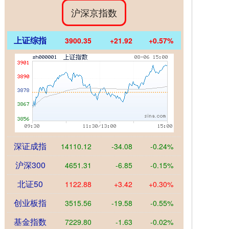
沪深京指数
上证综指
3900.35
+21.92
+0.57%
深证成指
14110.12
-34.08
-0.24%
沪深300
4651.31
-6.85
-0.15%
北证50
1122.88
+3.42
+0.30%
创业板指
3515.56
-19.58
-0.55%
基金指数
7229.80
-1.63
-0.02%