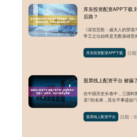
库东投资配资APP下载
后路？
《深宫悲歌：戚夫人的荣宠
帝王之位始终是无数枭雄竞相
日期：
库东投资配资APP下载
股票线上配资平台 被骗
在中国历史长卷中，三国时
圣\"的名将，其生平事迹如\"过
日期：03
股票线上配资平台