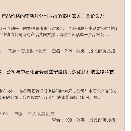
：产品价格的变动对公司业绩的影响需关注量价关系
5日在互动平台回答投资者提问时表示，产品价格的变动对公司业绩
业绩由公司所有产品共同支撑，请理性评估单一产品对公....
6
来源：交通银行配资
查看：
205
分类：
股民配资炒股
和成：公司与中石化合资设立宁波镇海炼化新和成生物科技
日发布公告，在公司回答调研者提问时表示，公司与中石化合资设立
有限公司，合作投建18万吨/年液体蛋氨酸（折纯）项....
-06
来源：个人股票配资
查看：
193
分类：
股民配资炒股