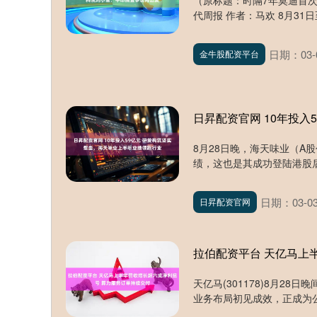
（原标题：时隔7年莫迪首
代周报 作者：马欢 8月31
日期：03-
金牛股配资平台
日昇配资官网 10年投
8月28日晚，海天味业（A股代
绩，这也是其成功登陆港股后
日期：03-0
日昇配资官网
拉伯配资平台 天亿马上
天亿马(301178)8月2
业务布局初见成效，正成为公司