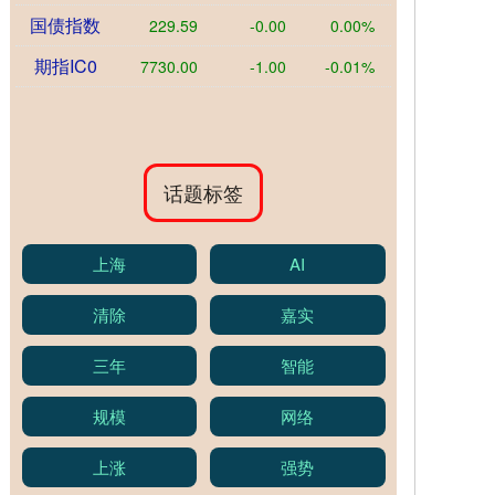
国债指数
229.59
-0.00
0.00%
期指IC0
7730.00
-1.00
-0.01%
话题标签
上海
AI
清除
嘉实
三年
智能
规模
网络
上涨
强势