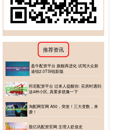
推荐资讯
盈牛配资平台 旗舰再进化 试驾大众新
途锐2.0TSI锐影版
邦尼配资平台 过来人提醒你: 买房时遇到
这4种小区, 真要多犹豫一下
淘配网官网 A50，突发！三大变数，来
袭！
股亿讯配资官网 主理人贬值史