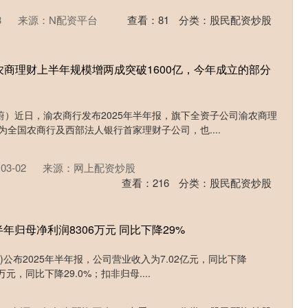
3
来源：N配资平台
查看：
81
分类：
股民配资炒股
渝农商理财上半年规模增两成突破1600亿，今年成立的部分
王蔚）近日，渝农商行发布2025年半年报，旗下全资子公司渝农商理
为全国农商行及西部法人银行首家理财子公司，也....
3-02
来源：网上配资炒股
查看：
216
分类：
股民配资炒股
年归母净利润8306万元 同比下降29%
39)公布2025年半年报，公司营业收入为7.02亿元，同比下降
万元，同比下降29.0%；扣非归母....