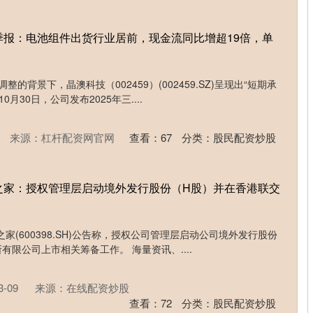
季报：电池组件出货行业居前，现金流同比增超19倍，单
的背景下，晶澳科技（002459）(002459.SZ)呈现出“短期承
月30日，公司发布2025年三....
来源：杠杆配资网官网
查看：
67
分类：
股民配资炒股
之家：授权管理层启动境外发行股份（H股）并在香港联交
之家(600398.SH)公告称，授权公司管理层启动公司境外发行股份
限公司上市相关筹备工作。 海量资讯、....
-09
来源：在线配资炒股
查看：
72
分类：
股民配资炒股