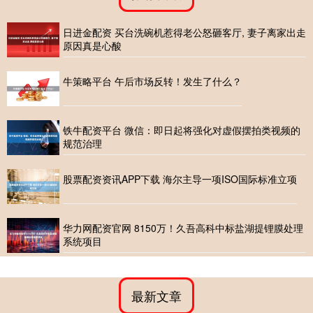
日进金配资 买台洗碗机惹得老公怒砸客厅, 妻子离家出走
原因真是心酸
牛策略平台 午后市场反转！发生了什么？
铁牛配资平台 微信：即日起将强化对虚假摆拍类视频的
规范治理
股票配资资讯APP下载 海尔主导一项ISO国际标准立项
华力网配资官网 8150万！久吾高科中标盐湖提锂膜处理
系统项目
最新文章