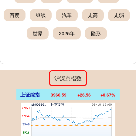
百度
继续
汽车
走高
走弱
世界
2025年
隐形
沪深京指数
上证综指
3966.59
+26.56
+0.67%