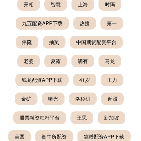
亮相
智慧
上海
时隔
九五配资APP下载
热搜
第一
伟隆
抽奖
中国期货配资平台
老婆
夏露
满有
马龙
钱龙配资APP下载
41岁
王力
金矿
曝光
洛杉矶
近照
股票融资杠杆平台
王思
新加坡
美国
衡牛所配资
靠谱配资APP下载