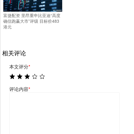
富捷配资 里昂重申比亚迪“高度
确信跑赢大市”评级 目标价483
港元
相关评论
本文评分
*
评论内容
*