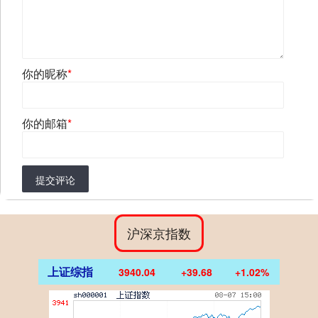
你的昵称
*
你的邮箱
*
提交评论
沪深京指数
上证综指
3940.04
+39.68
+1.02%