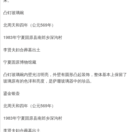
来。
凸钉玻璃碗
北周天和四年（公元569年）
1983年宁夏固原县南郊乡深沟村
李贤夫妇合葬墓出土
宁夏固原博物馆藏
凸钉玻璃碗内壁光洁明亮，外壁有圆形凸起装饰，整体基本上保留了
玻璃原有的色泽和亮度，是萨珊玻璃器中的珍品。
鎏金银壶
北周天和四年（公元569年）
1983年宁夏固原县南郊乡深沟村
李贤夫妇合葬墓出土