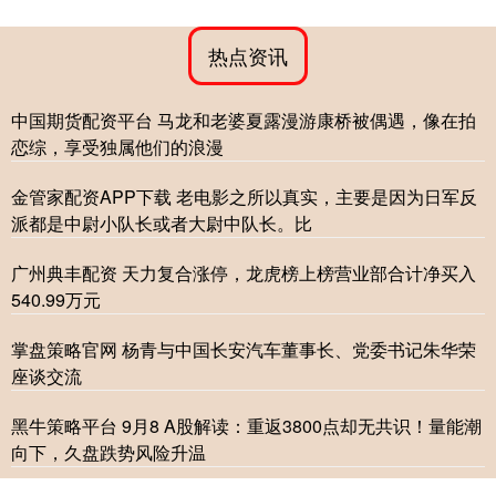
热点资讯
中国期货配资平台 马龙和老婆夏露漫游康桥被偶遇，像在拍
恋综，享受独属他们的浪漫
金管家配资APP下载 老电影之所以真实，主要是因为日军反
派都是中尉小队长或者大尉中队长。比
广州典丰配资 天力复合涨停，龙虎榜上榜营业部合计净买入
540.99万元
掌盘策略官网 杨青与中国长安汽车董事长、党委书记朱华荣
座谈交流
黑牛策略平台 9月8 A股解读：重返3800点却无共识！量能潮
向下，久盘跌势风险升温