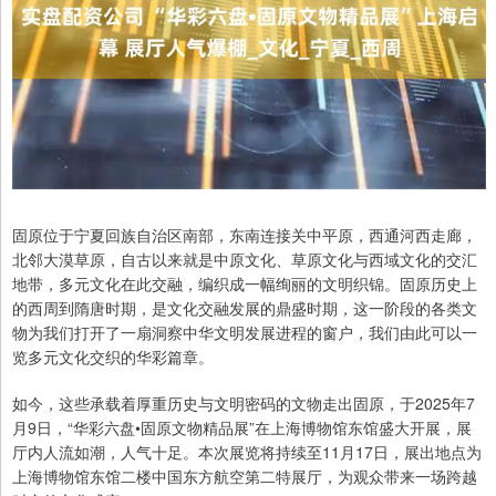
固原位于宁夏回族自治区南部，东南连接关中平原，西通河西走廊，
北邻大漠草原，自古以来就是中原文化、草原文化与西域文化的交汇
地带，多元文化在此交融，编织成一幅绚丽的文明织锦。固原历史上
的西周到隋唐时期，是文化交融发展的鼎盛时期，这一阶段的各类文
物为我们打开了一扇洞察中华文明发展进程的窗户，我们由此可以一
览多元文化交织的华彩篇章。
如今，这些承载着厚重历史与文明密码的文物走出固原，于2025年7
月9日，“华彩六盘•固原文物精品展”在上海博物馆东馆盛大开展，展
厅内人流如潮，人气十足。本次展览将持续至11月17日，展出地点为
上海博物馆东馆二楼中国东方航空第二特展厅，为观众带来一场跨越