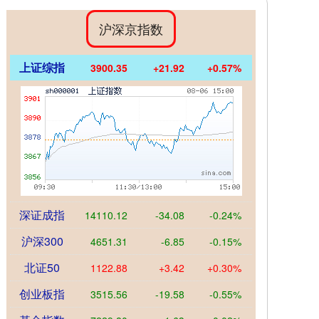
沪深京指数
上证综指
3900.35
+21.92
+0.57%
深证成指
14110.12
-34.08
-0.24%
沪深300
4651.31
-6.85
-0.15%
北证50
1122.88
+3.42
+0.30%
创业板指
3515.56
-19.58
-0.55%