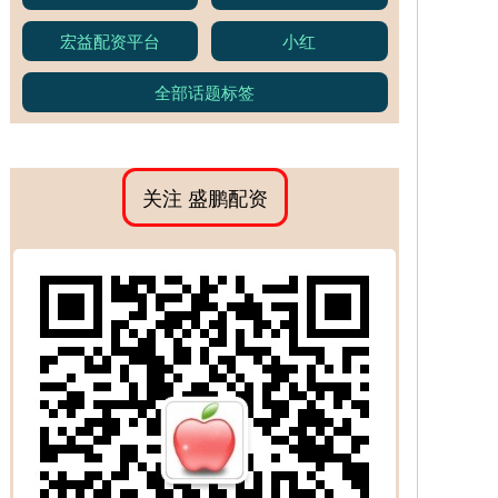
宏益配资平台
小红
全部话题标签
关注 盛鹏配资