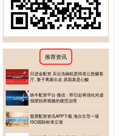
推荐资讯
日进金配资 买台洗碗机惹得老公怒砸客
厅, 妻子离家出走 原因真是心酸
铁牛配资平台 微信：即日起将强化对虚
假摆拍类视频的规范治理
股票配资资讯APP下载 海尔主导一项
ISO国际标准立项