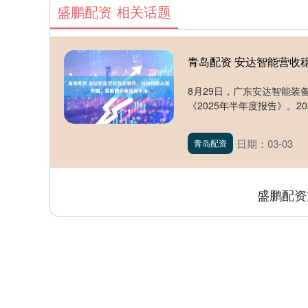
盛鹏配资 相关话题
青岛配资 安达智能营收
8月29日，广东安达智能装
《2025年半年度报告》。20
日期：03-03
青岛配资
盛鹏配资