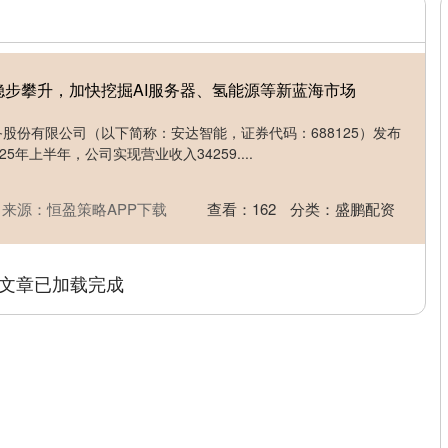
稳步攀升，加快挖掘AI服务器、氢能源等新蓝海市场
备股份有限公司（以下简称：安达智能，证券代码：688125）发布
25年上半年，公司实现营业收入34259....
来源：恒盈策略APP下载
查看：
162
分类：
盛鹏配资
文章已加载完成