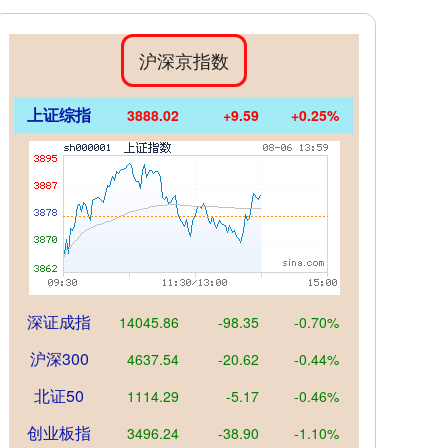
沪深京指数
上证综指
3888.02
+9.59
+0.25%
深证成指
14045.86
-98.35
-0.70%
沪深300
4637.54
-20.62
-0.44%
北证50
1114.29
-5.17
-0.46%
创业板指
3496.24
-38.90
-1.10%