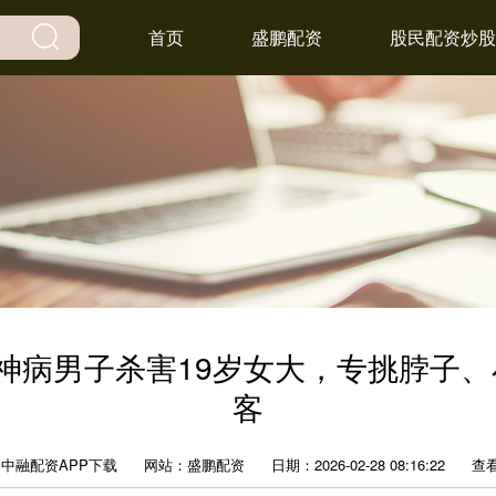
首页
盛鹏配资
股民配资炒股
神病男子杀害19岁女大，专挑脖子、
客
中融配资APP下载
网站：盛鹏配资
日期：2026-02-28 08:16:22
查看