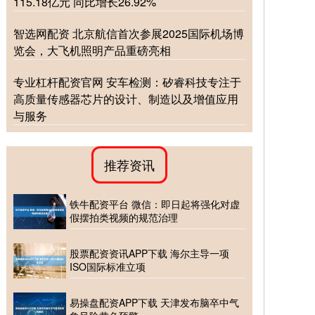
115.18亿元 同比增长26.92%
智选网配资 北京航信首次参展2025国际机场博
览会，大飞机照明产品重磅亮相
专业杠杆配资官网 安车检测：矽睿科技专注于
高质量传感器芯片的设计、制造以及增值应用
与服务
推荐资讯
铁牛配资平台 微信：即日起将强化对虚
假摆拍类视频的规范治理
股票配资资讯APP下载 海尔主导一项
ISO国际标准立项
易操盘配资APP下载 天津发布脑卒中气