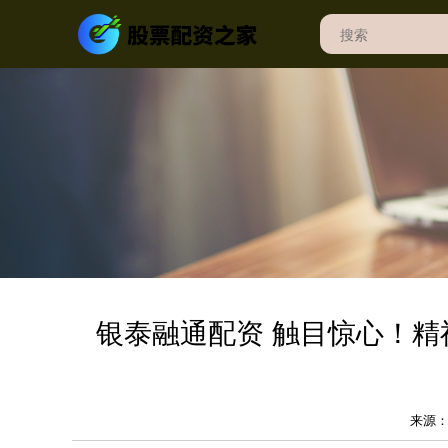
银泰融通配资 触目惊心！精
来源：