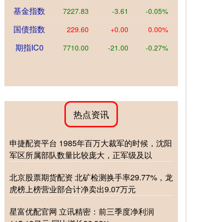
基金指数
7227.83
-3.61
-0.05%
国债指数
229.60
+0.00
0.00%
期指IC0
7710.00
-21.00
-0.27%
热点资讯
申捷配资平台 1985年百万大裁军的时候，沈阳
军区所属部队数量比较庞大，正军级及以
北京股票期货配资 北矿检测换手率29.77%，龙
虎榜上榜营业部合计净卖出9.07万元
星富优配官网 立讯精密：前三季度净利润