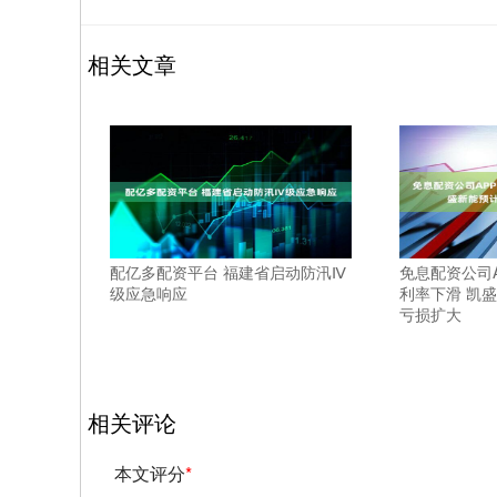
相关文章
配亿多配资平台 福建省启动防汛Ⅳ
免息配资公司A
级应急响应
利率下滑 凯
亏损扩大
相关评论
本文评分
*