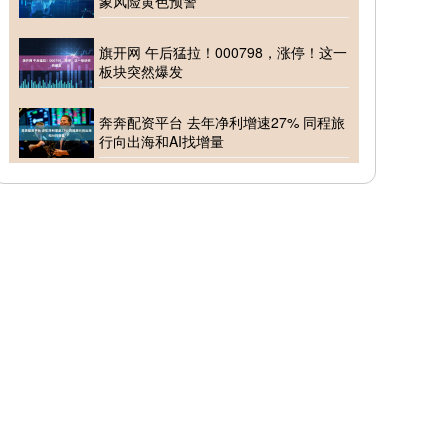
象风险黄色预警
旗开网 午后猛拉！000798，涨停！这一
板块突然爆发
奔奔配资平台 去年净利增速27% 同程旅
行向出海和AI找增量