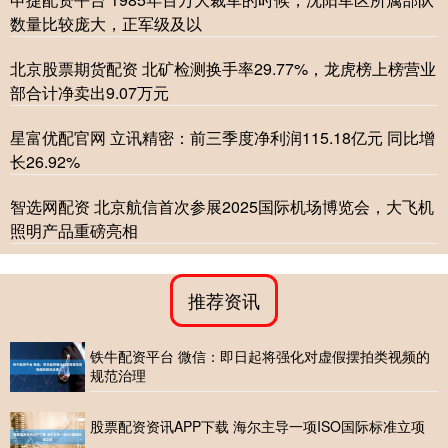
数量比较庞大，正军级及以
北京股票期货配资 北矿检测换手率29.77%，龙虎榜上榜营业
部合计净卖出9.07万元
星富优配官网 立讯精密：前三季度净利润115.18亿元 同比增
长26.92%
智选网配资 北京航信首次参展2025国际机场博览会，大飞机
照明产品重磅亮相
推荐资讯
铁牛配资平台 微信：即日起将强化对虚假摆拍类视频的
规范治理
股票配资资讯APP下载 海尔主导一项ISO国际标准立项