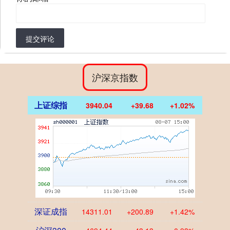
提交评论
沪深京指数
上证综指
3940.04
+39.68
+1.02%
深证成指
14311.01
+200.89
+1.42%