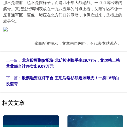
那不是虚胖，也不是摆样子，而是几十年大战恶战、一点点磨出来的
筋骨。真把这张编制表放在一九八五年的时点上看，沈阳军区不像一
座普通军区，更像一堵压在北方门口的厚墙，冷风吹过来，先撞上的
就是它。
盛鹏配资提示：文章来自网络，不代表本站观点。
上一篇：
北京股票期货配资 北矿检测换手率29.77%，龙虎榜上榜
营业部合计净卖出9.07万元
下一篇：
股票融资杠杆平台 王思聪洛杉矶近照曝光！一身LV却白
发驼背
相关文章