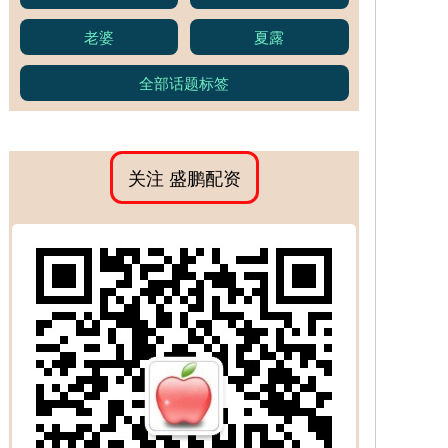
老婆
夏露
全部话题标签
关注 盛鹏配资