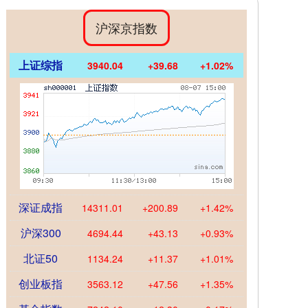
沪深京指数
上证综指
3940.04
+39.68
+1.02%
深证成指
14311.01
+200.89
+1.42%
沪深300
4694.44
+43.13
+0.93%
北证50
1134.24
+11.37
+1.01%
创业板指
3563.12
+47.56
+1.35%