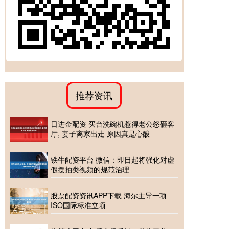
推荐资讯
日进金配资 买台洗碗机惹得老公怒砸客
厅, 妻子离家出走 原因真是心酸
铁牛配资平台 微信：即日起将强化对虚
假摆拍类视频的规范治理
股票配资资讯APP下载 海尔主导一项
ISO国际标准立项