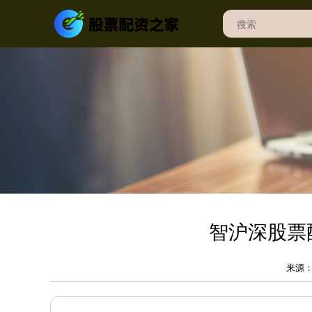
智沪深股票配
来源