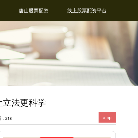
唐山股票配资
线上股票配资平台
;让立法更科学
amp
：218