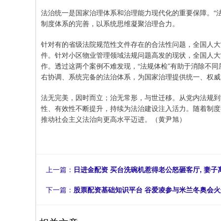
法治统一是国家治理体系和治理能力现代化的重要保障。“
制度体系的完善，以系统思维凝聚治理合力。
针对有的省级法院规范性文件存在的合法性问题，全国人大
件。针对小区物业管理领域法规问题高发的现状，全国人大
作。透过这两个案例不难发现，“法规体检”有助于消除不
右协调、系统完备的法治体系，为国家治理提供统一、权威
法无完美，因时而立；治无常形，与世迁移。从党内法规到
性、有效性不断提升，持续为法治建设注入活力。随着制度
推动社会主义法治向更高水平迈进。（黄尹旭）
上一篇：
日进金配资 买台洗碗机惹得老公怒砸客厅, 妻子
下一篇：
股票配资基础知识平台 谷爱凌参与米兰冬奥会