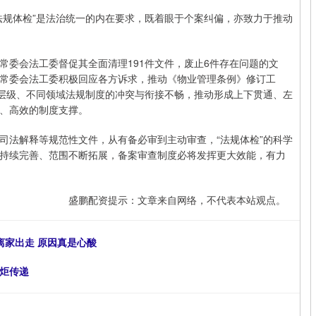
法规体检”是法治统一的内在要求，既着眼于个案纠偏，亦致力于推动
常委会法工委督促其全面清理191件文件，废止6件存在问题的文
常委会法工委积极回应各方诉求，推动《物业管理条例》修订工
同层级、不同领域法规制度的冲突与衔接不畅，推动形成上下贯通、左
、高效的制度支撑。
司法解释等规范性文件，从有备必审到主动审查，“法规体检”的科学
持续完善、范围不断拓展，备案审查制度必将发挥更大效能，有力
盛鹏配资提示：文章来自网络，不代表本站观点。
离家出走 原因真是心酸
火炬传递