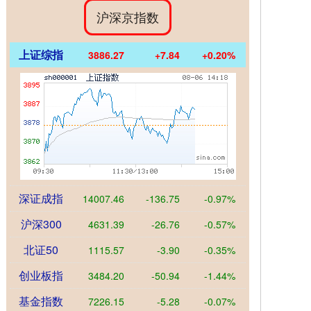
沪深京指数
上证综指
3886.27
+7.84
+0.20%
深证成指
14007.46
-136.75
-0.97%
沪深300
4631.39
-26.76
-0.57%
北证50
1115.57
-3.90
-0.35%
创业板指
3484.20
-50.94
-1.44%
基金指数
7226.15
-5.28
-0.07%