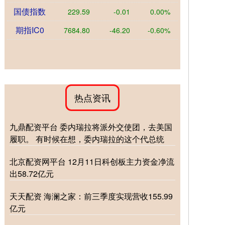
国债指数
229.59
-0.01
0.00%
期指IC0
7684.80
-46.20
-0.60%
热点资讯
九鼎配资平台 委内瑞拉将派外交使团，去美国
履职。 有时候在想，委内瑞拉的这个代总统
北京配资网平台 12月11日科创板主力资金净流
出58.72亿元
天天配资 海澜之家：前三季度实现营收155.99
亿元