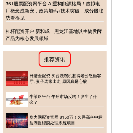
361股票配资网平台 AI重构能源格局！虚拟电
厂概念成新宠，政策加码+技术突破，成分股涨
势看得见！
杠杆配资开户 新和成：黑龙江基地以生物发酵
产品为核心发展领域
推荐资讯
日进金配资 买台洗碗机惹得老公怒砸客
厅, 妻子离家出走 原因真是心酸
牛策略平台 午后市场反转！发生了什
么？
华力网配资官网 8150万！久吾高科中标
盐湖提锂膜处理系统项目