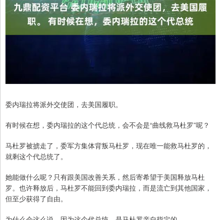
委内瑞拉将派外交使团，去美国履职。
有时候在想，委内瑞拉的这个代总统，会不会是“曲线救马杜罗”呢？
马杜罗被掳走了，委军方集体背叛马杜罗，现在唯一能救马杜罗的，
就剩这个代总统了。
她能做什么呢？只有跟美国改善关系，然后寄希望于美国释放马杜
罗。也许释放后，马杜罗不能回到委内瑞拉，而是流亡到其他国家，
但至少获得了自由。
为什么会这么说，因为这个代总统，是马杜罗亲自指定的。