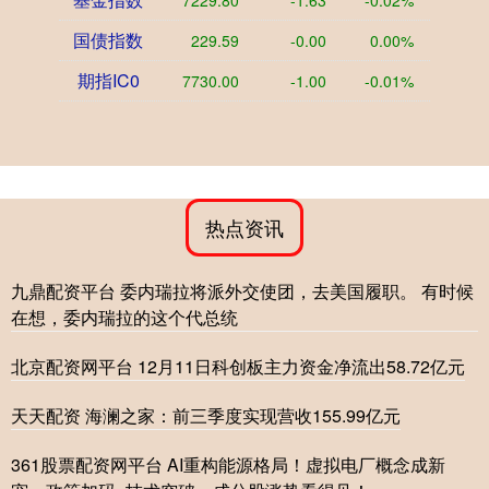
7229.80
-1.63
-0.02%
国债指数
229.59
-0.00
0.00%
期指IC0
7730.00
-1.00
-0.01%
热点资讯
九鼎配资平台 委内瑞拉将派外交使团，去美国履职。 有时候
在想，委内瑞拉的这个代总统
北京配资网平台 12月11日科创板主力资金净流出58.72亿元
天天配资 海澜之家：前三季度实现营收155.99亿元
361股票配资网平台 AI重构能源格局！虚拟电厂概念成新