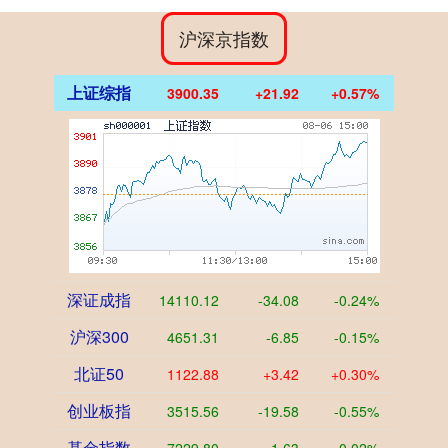
沪深京指数
上证综指
3900.35
+21.92
+0.57%
深证成指
14110.12
-34.08
-0.24%
沪深300
4651.31
-6.85
-0.15%
北证50
1122.88
+3.42
+0.30%
创业板指
3515.56
-19.58
-0.55%
基金指数