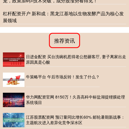
宠，政策加码+技术突破，成分股涨势看得见！
杠杆配资开户 新和成：黑龙江基地以生物发酵产品为核心发
展领域
推荐资讯
日进金配资 买台洗碗机惹得老公怒砸客厅, 妻子离家出走
原因真是心酸
牛策略平台 午后市场反转！发生了什么？
华力网配资官网 8150万！久吾高科中标盐湖提锂膜处理
系统项目
江苏股票配资网 预订量同比增长60% 邮轮暑期新战事：
主题航次进入差异化竞争深水区