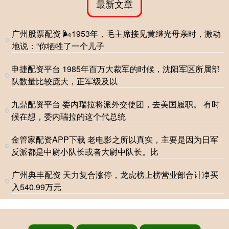
最新文章
广州股票配资 🌬1953年，毛主席接见黄继光母亲时，激动
地说：“你牺牲了一个儿子
申捷配资平台 1985年百万大裁军的时候，沈阳军区所属部
队数量比较庞大，正军级及以
九鼎配资平台 委内瑞拉将派外交使团，去美国履职。 有时
候在想，委内瑞拉的这个代总统
金管家配资APP下载 老电影之所以真实，主要是因为日军
反派都是中尉小队长或者大尉中队长。比
广州典丰配资 天力复合涨停，龙虎榜上榜营业部合计净买
入540.99万元