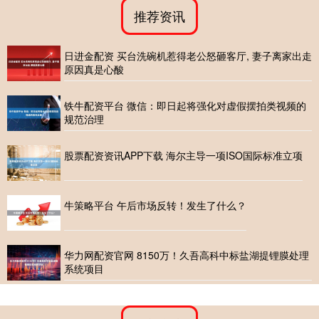
推荐资讯
日进金配资 买台洗碗机惹得老公怒砸客厅, 妻子离家出走
原因真是心酸
铁牛配资平台 微信：即日起将强化对虚假摆拍类视频的
规范治理
股票配资资讯APP下载 海尔主导一项ISO国际标准立项
牛策略平台 午后市场反转！发生了什么？
华力网配资官网 8150万！久吾高科中标盐湖提锂膜处理
系统项目