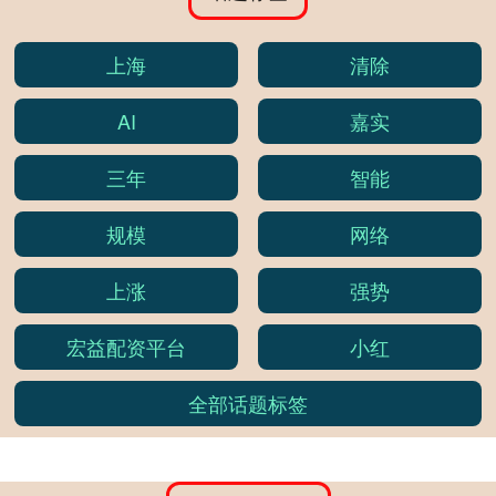
上海
清除
AI
嘉实
三年
智能
规模
网络
上涨
强势
宏益配资平台
小红
全部话题标签