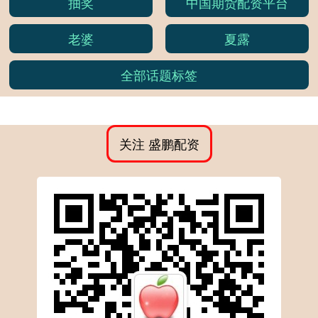
抽奖
中国期货配资平台
老婆
夏露
全部话题标签
关注 盛鹏配资