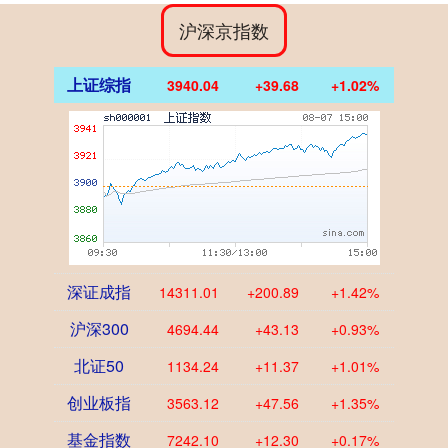
沪深京指数
上证综指
3940.04
+39.68
+1.02%
深证成指
14311.01
+200.89
+1.42%
沪深300
4694.44
+43.13
+0.93%
北证50
1134.24
+11.37
+1.01%
创业板指
3563.12
+47.56
+1.35%
基金指数
7242.10
+12.30
+0.17%