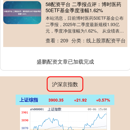
58配资平台 二季报点评：博时医药
50ETF基金季度涨幅1.62%
本站消息，日前博时医药50ETF基金公布
二季报，2025年二季度最新规模1.93亿
元，季度净值涨幅为1.62%。 从业绩表现
来看，博时医药50ETF基金过去一年....
查看：
209
分类：
线上股票配资平台
盛鹏配资文章已加载完成
沪深京指数
上证综指
3900.35
+21.92
+0.57%