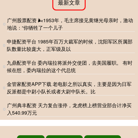
最新文章
广州股票配资 🌬1953年，毛主席接见黄继光母亲时，激动
地说：“你牺牲了一个儿子
申捷配资平台 1985年百万大裁军的时候，沈阳军区所属部
队数量比较庞大，正军级及以
九鼎配资平台 委内瑞拉将派外交使团，去美国履职。 有时
候在想，委内瑞拉的这个代总统
金管家配资APP下载 老电影之所以真实，主要是因为日军
反派都是中尉小队长或者大尉中队长。比
广州典丰配资 天力复合涨停，龙虎榜上榜营业部合计净买
入540.99万元