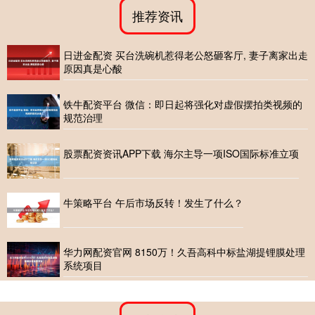
推荐资讯
日进金配资 买台洗碗机惹得老公怒砸客厅, 妻子离家出走
原因真是心酸
铁牛配资平台 微信：即日起将强化对虚假摆拍类视频的
规范治理
股票配资资讯APP下载 海尔主导一项ISO国际标准立项
牛策略平台 午后市场反转！发生了什么？
华力网配资官网 8150万！久吾高科中标盐湖提锂膜处理
系统项目