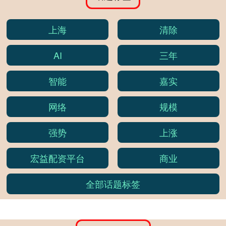
上海
清除
AI
三年
智能
嘉实
网络
规模
强势
上涨
宏益配资平台
商业
全部话题标签