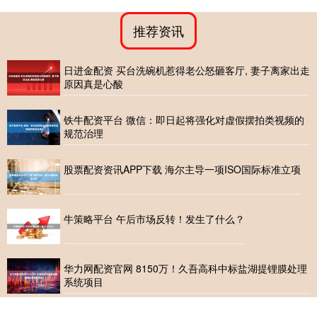
推荐资讯
日进金配资 买台洗碗机惹得老公怒砸客厅, 妻子离家出走
原因真是心酸
铁牛配资平台 微信：即日起将强化对虚假摆拍类视频的
规范治理
股票配资资讯APP下载 海尔主导一项ISO国际标准立项
牛策略平台 午后市场反转！发生了什么？
华力网配资官网 8150万！久吾高科中标盐湖提锂膜处理
系统项目