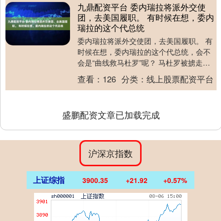
九鼎配资平台 委内瑞拉将派外交使
团，去美国履职。 有时候在想，委内
瑞拉的这个代总统
委内瑞拉将派外交使团，去美国履职。 有
时候在想，委内瑞拉的这个代总统，会不
会是“曲线救马杜罗”呢？ 马杜罗被掳走
了，委军方集体背叛马杜罗，现在唯一能
查看：
126
分类：
线上股票配资平台
救马杜罗的，....
盛鹏配资文章已加载完成
沪深京指数
上证综指
3900.35
+21.92
+0.57%