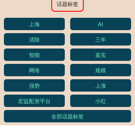
话题标签
上海
AI
清除
三年
智能
嘉实
网络
规模
强势
上涨
宏益配资平台
小红
全部话题标签